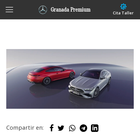
Granada Premium
Cita Taller
Compartir en: