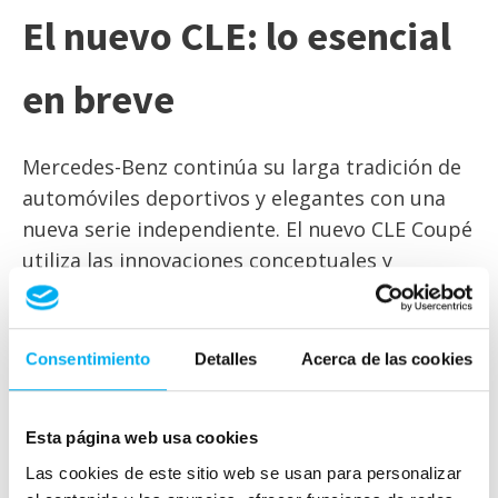
El nuevo CLE: lo esencial
en breve
Mercedes-Benz continúa su larga tradición de
automóviles deportivos y elegantes con una
nueva serie independiente. El nuevo CLE Coupé
utiliza las innovaciones conceptuales y
técnicas de la Clase C y la Clase E. Con su
diseño expresivo, equipamiento exclusivo de
confort para una máxima individualidad y un
Consentimiento
Detalles
Acerca de las cookies
rendimiento de conducción seguro y
deportivo, el nuevo automóvil de dos puertas
Esta página web usa cookies
sigue su propio camino. El lanzamiento en el
Las cookies de este sitio web se usan para personalizar
mercado del CLE Coupé comenzará en Europa