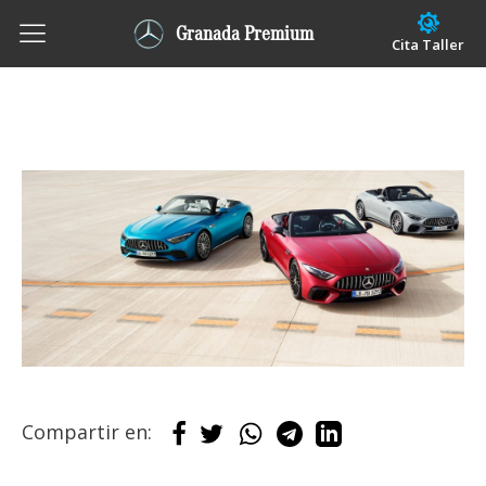
Granada Premium
Cita Taller
Compartir en: