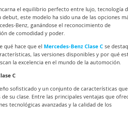
arna el equilibrio perfecto entre lujo, tecnología 
u debut, este modelo ha sido una de las opciones m
rcedes-Benz, ganándose el reconocimiento de
ión de comodidad y poder.
le qué hace que el
Mercedes-Benz Clase C
se desta
cterísticas, las versiones disponibles y por qué es
scan la excelencia en el mundo de la automoción.
Clase C
ño sofisticado y un conjunto de características que
de su clase. Entre las principales ventajas que ofre
nes tecnológicas avanzadas y la calidad de los