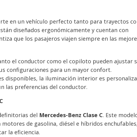
rte en un vehículo perfecto tanto para trayectos co
s están diseñados ergonómicamente y cuentan con
antiza que los pasajeros viajen siempre en las mejor
anto el conductor como el copiloto pueden ajustar 
sus configuraciones para un mayor confort.
s disponibles, la iluminación interior es personaliza
n las preferencias del conductor.
 C
efinitorias del
Mercedes-Benz Clase C
. Este model
 motores de gasolina, diésel e híbridos enchufables
r la eficiencia.