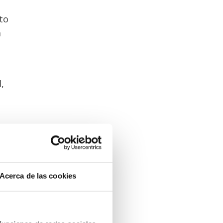
to
a
,
s-
e
 de
Acerca de las cookies