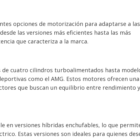
ntes opciones de motorización para adaptarse a las
esde las versiones más eficientes hasta las más
encia que caracteriza a la marca.
s de cuatro cilindros turboalimentados hasta model
s deportivas como el AMG. Estos motores ofrecen una
uctores que buscan un equilibrio entre rendimiento 
e en versiones híbridas enchufables, lo que permit
trico. Estas versiones son ideales para quienes des