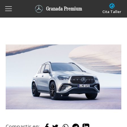
Granada Premium
Cita Taller
Compartir en: