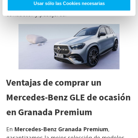
Usar sólo las Cookies necesarias
carril
, ofreciendo la máxima protección para
conductor y pasajeros.
Ventajas de comprar un
Mercedes-Benz GLE de ocasión
en Granada Premium
En
Mercedes-Benz Granada Premium
,
garantizamos la mejor selección de modelos