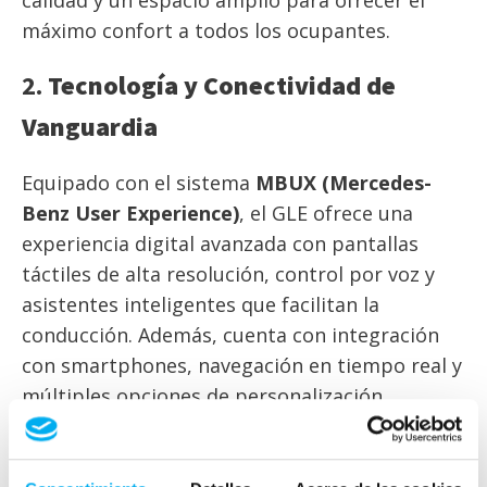
calidad y un espacio amplio para ofrecer el
máximo confort a todos los ocupantes.
2.
Tecnología y Conectividad de
Vanguardia
Equipado con el sistema
MBUX (Mercedes-
Benz User Experience)
, el GLE ofrece una
experiencia digital avanzada con pantallas
táctiles de alta resolución, control por voz y
asistentes inteligentes que facilitan la
conducción. Además, cuenta con integración
con smartphones, navegación en tiempo real y
múltiples opciones de personalización.
3.
Motorización Eficiente y Potente