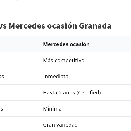
.
vs Mercedes ocasión Granada
Mercedes ocasión
Más competitivo
as
Inmediata
Hasta 2 años (Certified)
os
Mínima
Gran variedad