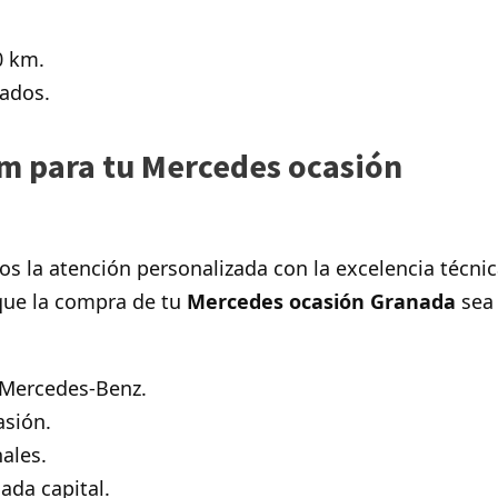
0 km.
cados.
m para tu Mercedes ocasión
 la atención personalizada con la excelencia técni
 que la compra de tu
Mercedes ocasión Granada
sea
 Mercedes-Benz.
asión.
nales.
da capital.