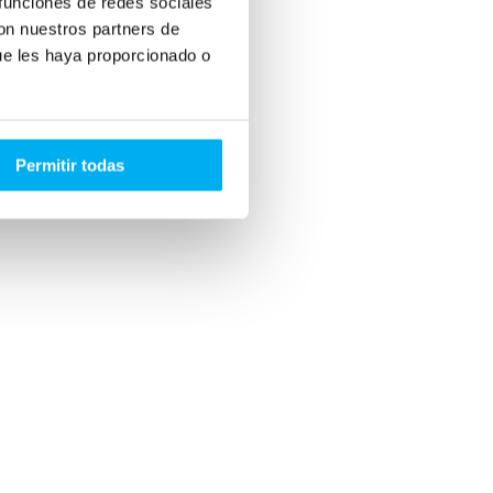
 funciones de redes sociales
con nuestros partners de
ue les haya proporcionado o
Permitir todas