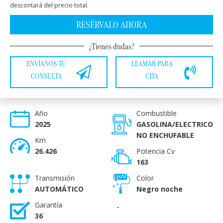
descontará del precio total.
RESÉRVALO AHORA
¿Tienes dudas?
ENVÍANOS TU
LLAMAR PARA
CONSULTA
CITA
Año
Combustible
2025
GASOLINA/ELECTRICO
NO ENCHUFABLE
Km
26.426
Potencia Cv
163
Transmisión
Color
AUTOMÁTICO
Negro noche
Garantía
-
36