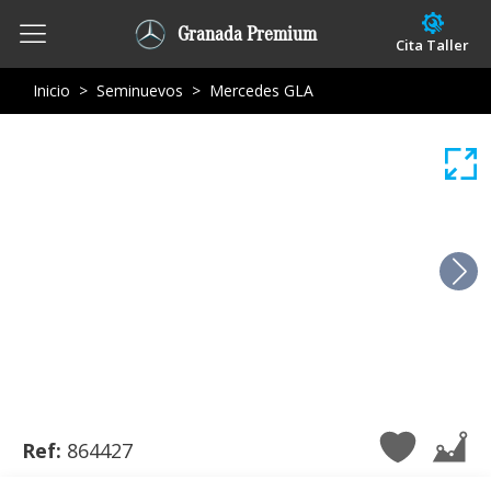
Granada Premium
Cita Taller
Inicio
>
Seminuevos
>
Mercedes GLA
Ref:
864427