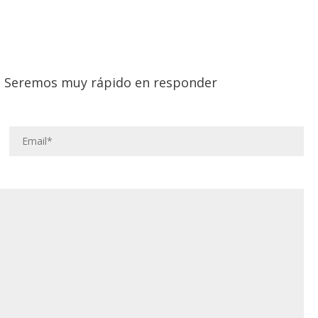
lo. Seremos muy rápido en responder