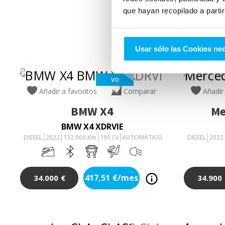
que hayan recopilado a parti
Usar sólo las Cookies ne
VO
Añadir a favoritos
Comparar
Añadir
BMW
X4
Me
BMW X4 XDRVIE
DIESEL
2022
132.000
Km
190
Cv
AUTOMÁTICO
DIESEL
2022
417,51
€/mes
34.000
€
34.900