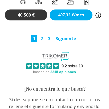
40.500
€
497,32
€/mes
1
2
3
Siguiente
9.2
sobre 10
basado en
2245
opiniones
¿No encuentra lo que busca?
Si desea ponerse en contacto con nosotros
rellene el siguiente formulario y envíenoslo.