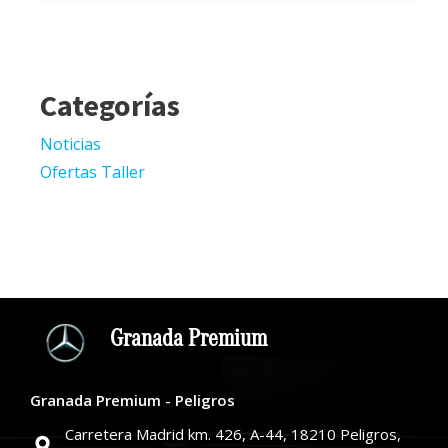
Categorías
Noticias
Ofertas Taller
Granada Premium
Granada Premium - Peligros
Carretera Madrid km. 426, A-44, 18210 Peligros,