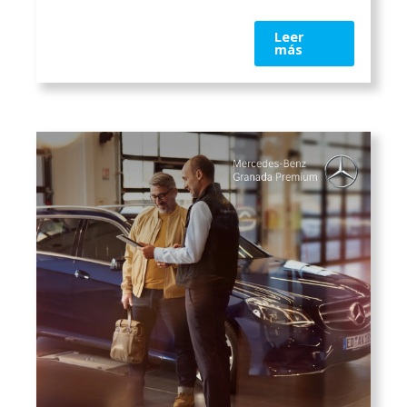
Leer
más