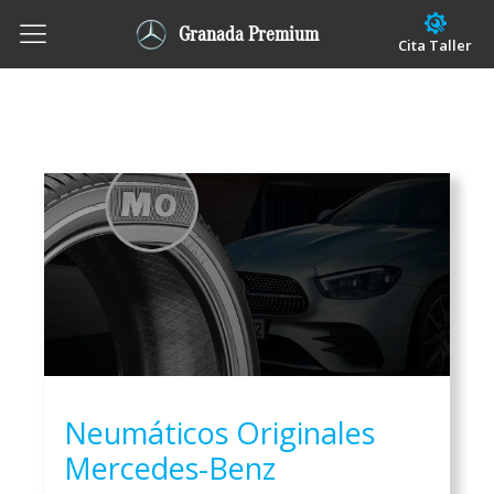
Granada Premium
Cita Taller
Neumáticos Originales
Mercedes-Benz