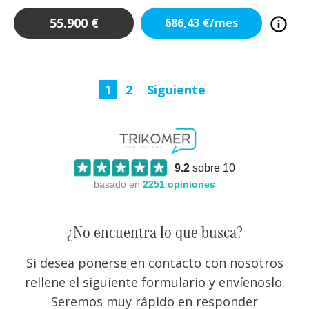
55.900
€
686,43
€/mes
1
2
Siguiente
9.2
sobre 10
basado en
2251
opiniones
¿No encuentra lo que busca?
Si desea ponerse en contacto con nosotros
rellene el siguiente formulario y envíenoslo.
Seremos muy rápido en responder